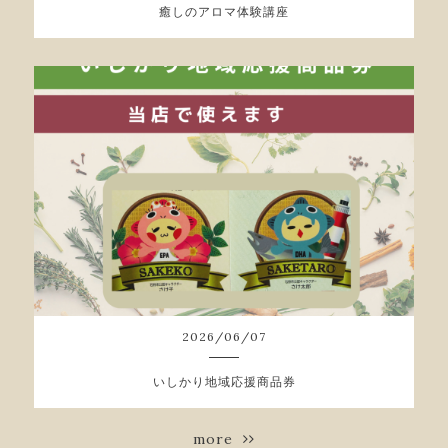
癒しのアロマ体験講座
2026
/
06
/
07
いしかり地域応援商品券
more