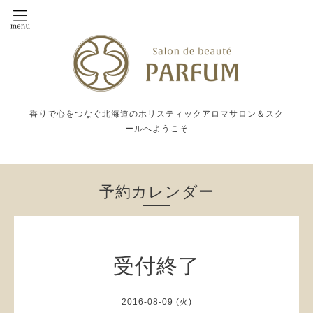
香りで心をつなぐ北海道のホリスティックアロマサロン＆スク
ールへようこそ
予約カレンダー
受付終了
2016-08-09 (火)