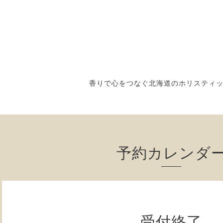
香りで心をつなぐ北海道のホリスティ
予約カレンダ
受付終了