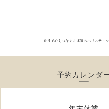
香りで心をつなぐ北海道のホリスティ
予約カレンダ
年末休業