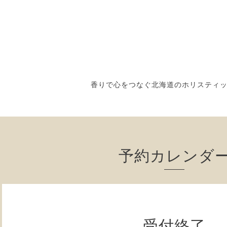
香りで心をつなぐ北海道のホリスティ
予約カレンダ
受付終了