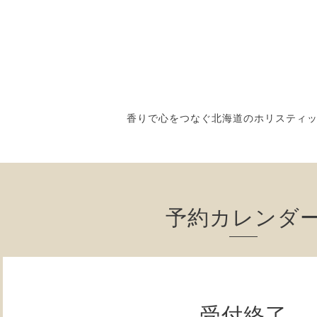
香りで心をつなぐ北海道のホリスティ
予約カレンダ
受付終了