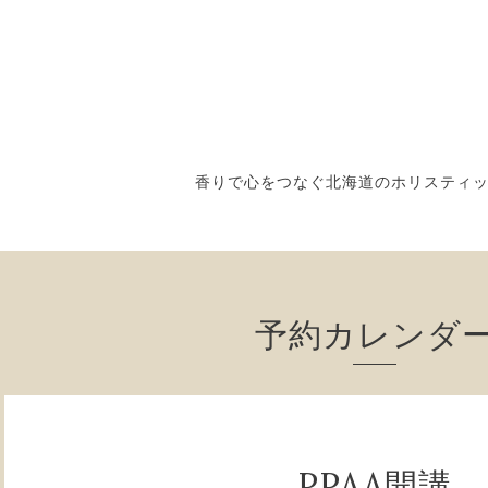
香りで心をつなぐ北海道のホリスティ
予約カレンダ
PPAA開講