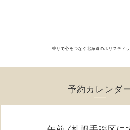
香りで心をつなぐ北海道のホリスティ
予約カレンダ
午前/札幌手稲区に