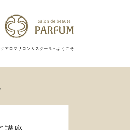
ックアロマサロン＆スクールへようこそ
ー
て講座