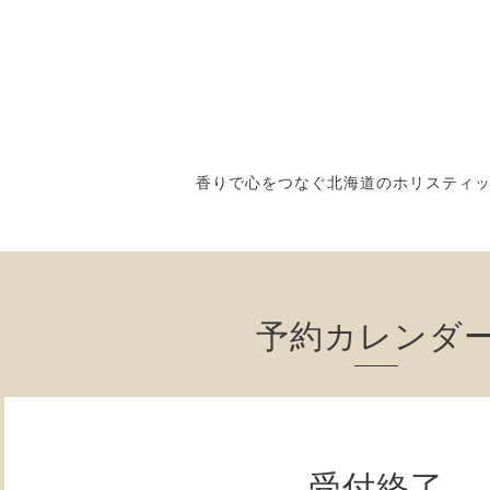
香りで心をつなぐ北海道のホリスティ
予約カレンダ
受付終了