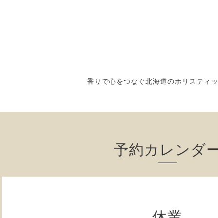
香りで心をつなぐ北海道のホリスティ
予約カレンダ
休業