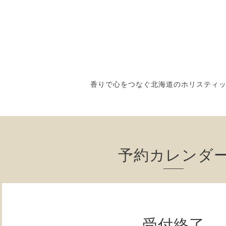
香りで心をつなぐ北海道のホリスティ
予約カレンダ
受付終了