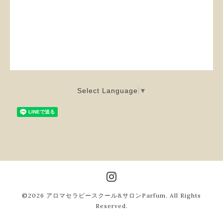
Select Language
▼
©2026
アロマセラピースクール&サロンParfum
. All Rights
Reserved.