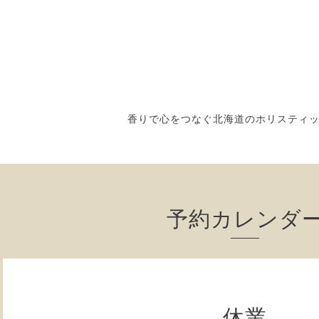
香りで心をつなぐ北海道のホリスティ
予約カレンダ
休業