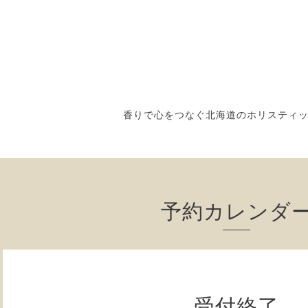
香りで心をつなぐ北海道のホリスティ
予約カレンダ
受付終了