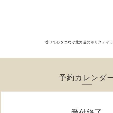
香りで心をつなぐ北海道のホリスティ
予約カレンダ
受付終了