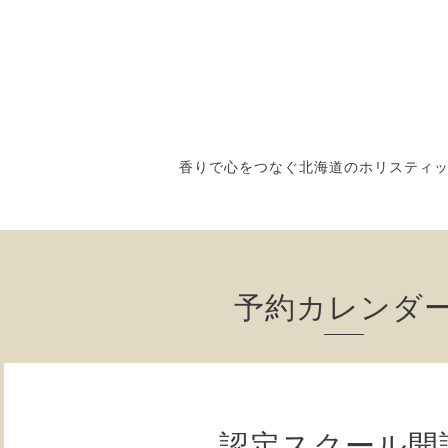
香りで心をつなぐ北海道のホリスティ
予約カレンダ
認定スクール開