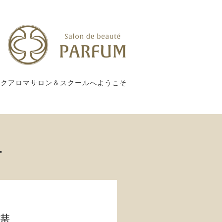
ックアロマサロン＆スクールへようこそ
ー
講