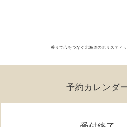
香りで心をつなぐ北海道のホリスティ
予約カレンダ
受付終了