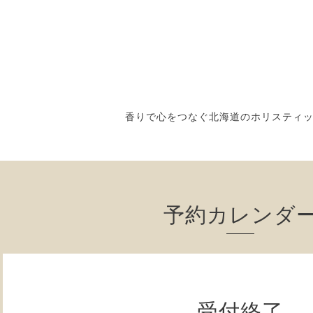
香りで心をつなぐ北海道のホリスティ
予約カレンダ
受付終了