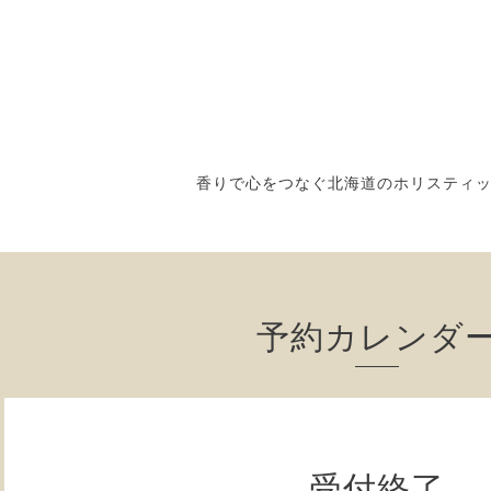
香りで心をつなぐ北海道のホリスティ
予約カレンダ
受付終了