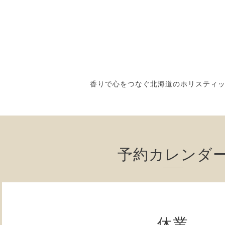
香りで心をつなぐ北海道のホリスティ
予約カレンダ
休業