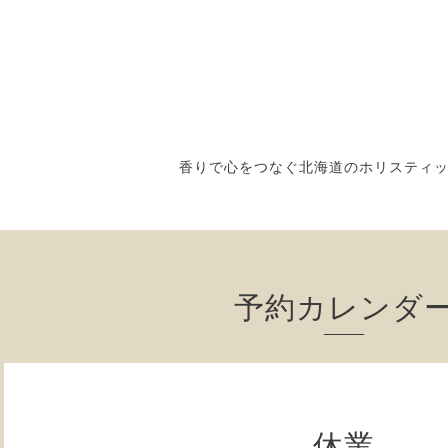
香りで心をつなぐ北海道のホリスティ
予約カレンダ
休業