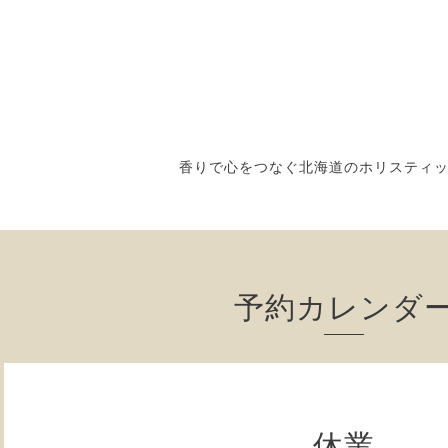
香りで心をつなぐ北海道のホリスティ
予約カレンダ
休業