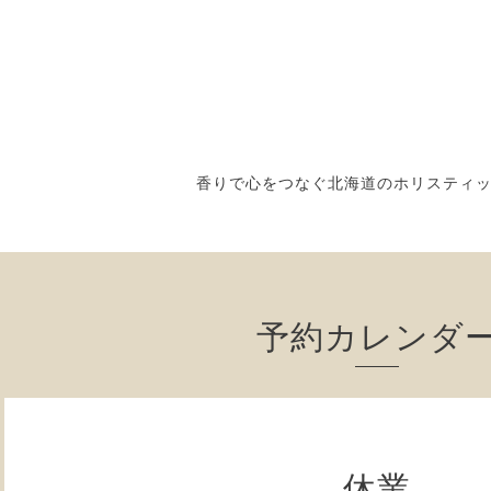
香りで心をつなぐ北海道のホリスティ
予約カレンダ
休業