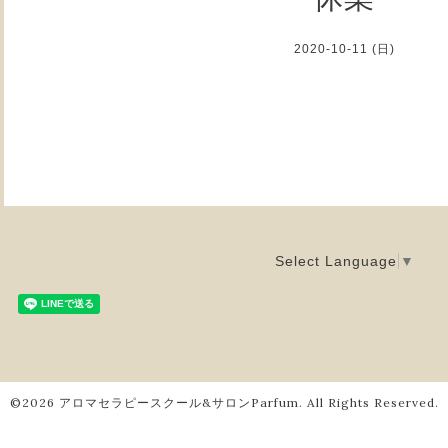
2020-10-11 (日)
Select Language
▼
©2026
アロマセラピースクール&サロンParfum
. All Rights Reserved.