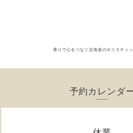
香りで心をつなぐ北海道のホリスティ
予約カレンダ
休業