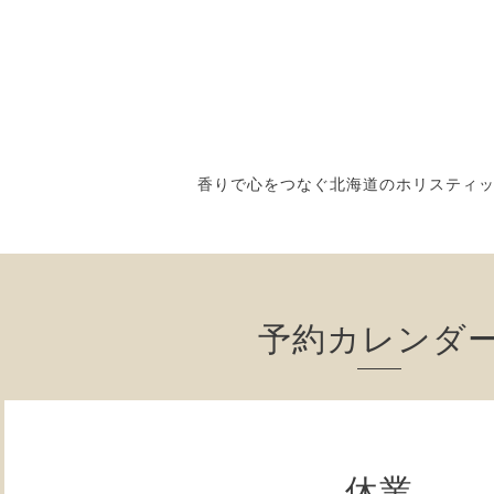
香りで心をつなぐ北海道のホリスティ
予約カレンダ
休業