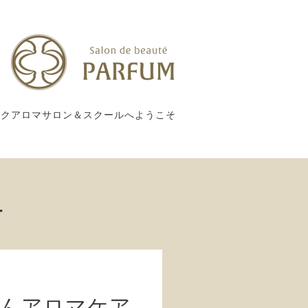
ックアロマサロン＆スクールへようこそ
ー
さんアロマケア