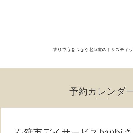
香りで心をつなぐ北海道のホリスティ
予約カレンダ
石狩市デイサービスbanbi