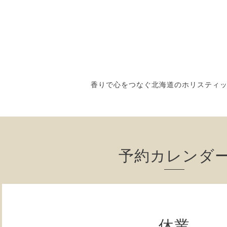
香りで心をつなぐ北海道のホリスティ
予約カレンダ
休業