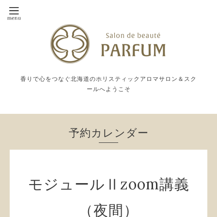
香りで心をつなぐ北海道のホリスティックアロマサロン＆スク
ールへようこそ
予約カレンダー
モジュールⅡzoom講義
（夜間）