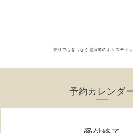
香りで心をつなぐ北海道のホリスティ
予約カレンダ
受付終了