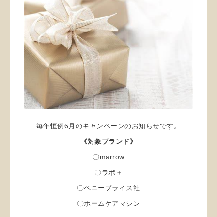
毎年恒例6月のキャンペーンのお知らせです。
《対象ブランド》
〇marrow
〇ラボ＋
〇ペニープライス社
〇ホームケアマシン