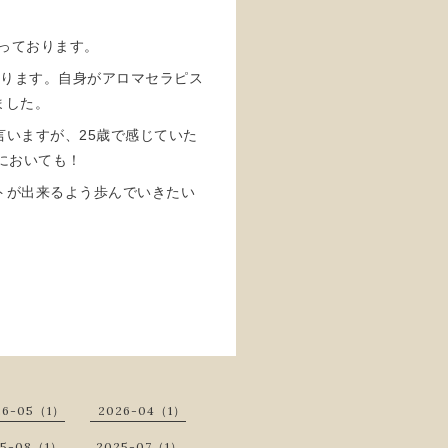
願っております。
となります。自身がアロマセラピス
ました。
いますが、25歳で感じていた
においても！
トが出来るよう歩んでいきたい
26-05（1）
2026-04（1）
25-08（1）
2025-07（1）