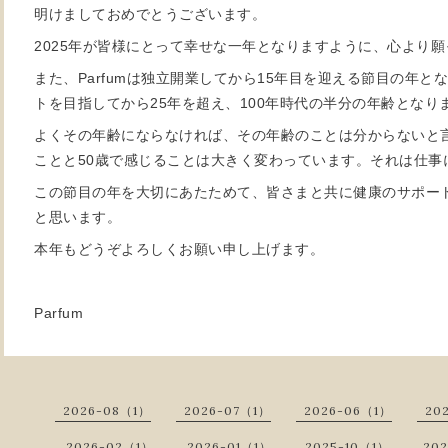
明けましておめでとうございます。
2025年が皆様にとって幸せな一年となりますように、心より
また、Parfumは独立開業してから15年目を迎える節目の年
トを目指してから25年を超え、100年時代の半分の年齢となり
よくその年齢にならなければ、その年齢のことは分からないと言
ことと50歳で感じることは大きく変わっています。それは仕事
この節目の年を大切にあたためて、皆さまと共に健康のサポー
と思います。
本年もどうぞよろしくお願い申し上げます。
Parfum
2026-08（1）
2026-07（1）
2026-06（1）
20
2026-02（1）
2026-01（1）
2025-10（1）
20