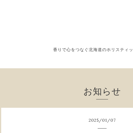
香りで心をつなぐ北海道のホリスティ
お知らせ
2025
/
01
/
07